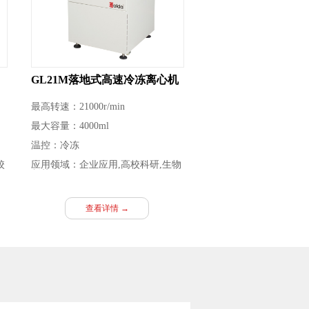
GL21M落地式高速冷冻离心机
最高转速：21000r/min
最大容量：4000ml
温控：冷冻
校
应用领域：企业应用,高校科研,生物
制药
查看详情 →