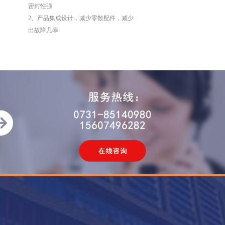
密封性强
2、产品集成设计，减少零散配件，减少
出故障几率