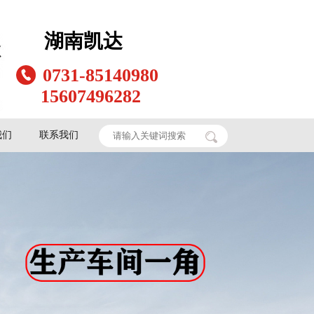
湖南凯达
0731-85140980
15607496282
我们
联系我们