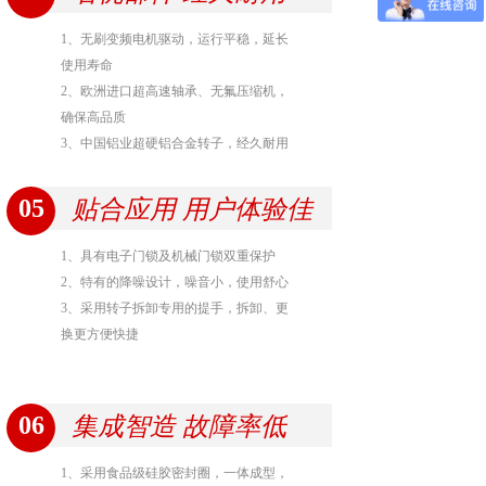
1、无刷变频电机驱动，运行平稳，延长
使用寿命
2、欧洲进口超高速轴承、无氟压缩机，
确保高品质
3、中国铝业超硬铝合金转子，经久耐用
05
贴合应用 用户体验佳
1、具有电子门锁及机械门锁双重保护
2、特有的降噪设计，噪音小，使用舒心
3、采用转子拆卸专用的提手，拆卸、更
换更方便快捷
06
集成智造 故障率低
1、采用食品级硅胶密封圈，一体成型，