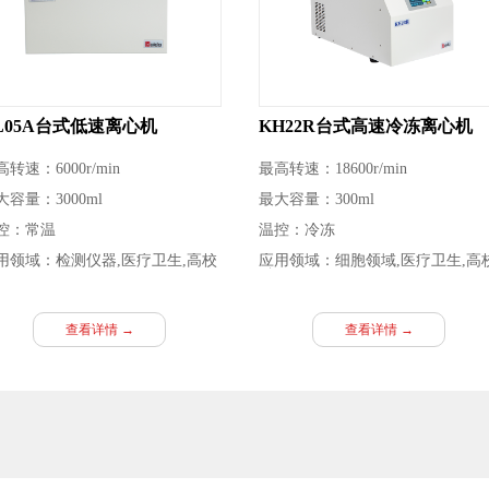
L05A台式低速离心机
KH22R台式高速冷冻离心机
转速：6000r/min
最高转速：18600r/min
大容量：3000ml
最大容量：300ml
控：常温
温控：冷冻
用领域：检测仪器,医疗卫生,高校
应用领域：细胞领域,医疗卫生,高
研
科研
查看详情 →
查看详情 →