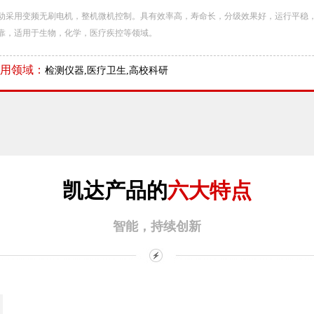
动采用变频无刷电机，整机微机控制。具有效率高，寿命长，分级效果好，运行平稳
靠，适用于生物，化学，医疗疾控等领域。
用领域：
检测仪器,医疗卫生,高校科研
凯达产品的
六大特点
智能，持续创新