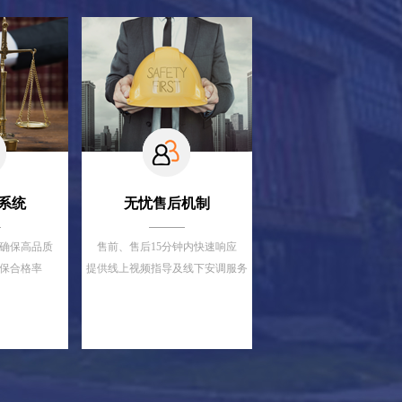
系统
无忧售后机制
，确保高品质
售前、售后15分钟内快速响应
确保合格率
提供线上视频指导及线下安调服务