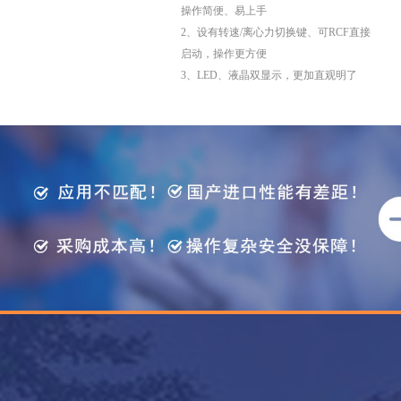
操作简便、易上手
2、设有转速/离心力切换键、可RCF直接
启动，操作更方便
3、LED、液晶双显示，更加直观明了