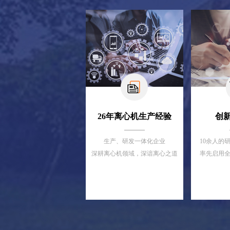
26年离心机生产经验
创
生产、研发一体化企业
10余人的
深耕离心机领域，深谙离心之道
率先启用