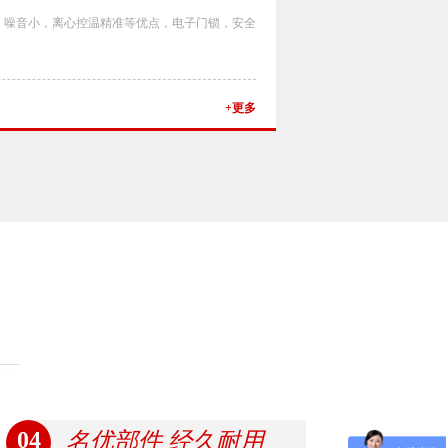
，噪音小，离心控温精准等优点，电子门锁，安全
+更多
04
名优部件 经久耐用