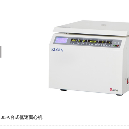
L05A台式低速离心机