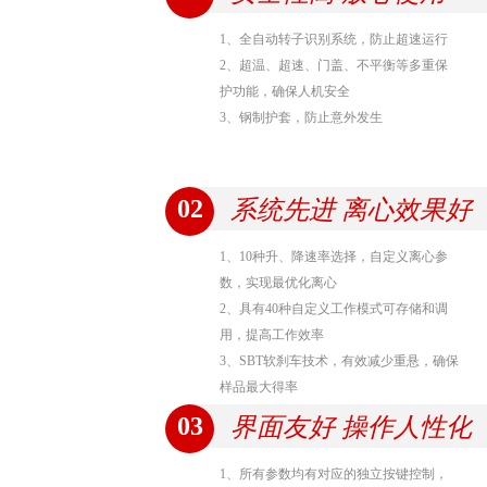
1、全自动转子识别系统，防止超速运行
2、超温、超速、门盖、不平衡等多重保
护功能，确保人机安全
3、钢制护套，防止意外发生
02
系统先进 离心效果好
1、10种升、降速率选择，自定义离心参
数，实现最优化离心
2、具有40种自定义工作模式可存储和调
用，提高工作效率
3、SBT软刹车技术，有效减少重悬，确保
样品最大得率
03
界面友好 操作人性化
1、所有参数均有对应的独立按键控制，